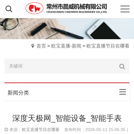
首页
>
欧宝直播-新闻
>
欧宝直播节目在哪看
新闻分类
深度天极网_智能设备_智能手表
来源：
欧宝直播节目在哪看
发布时间：2026-05-11 15:05:35
|