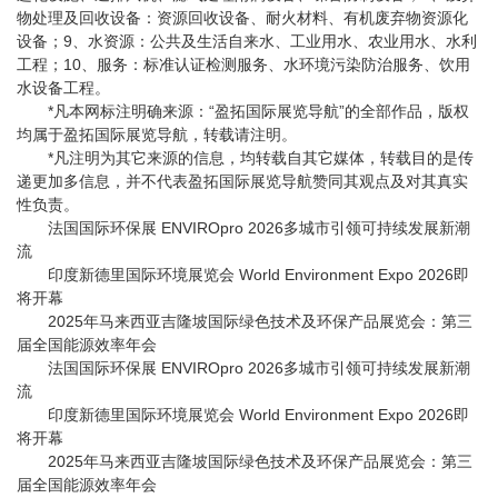
物处理及回收设备：资源回收设备、耐火材料、有机废弃物资源化
设备；9、水资源：公共及生活自来水、工业用水、农业用水、水利
工程；10、服务：标准认证检测服务、水环境污染防治服务、饮用
水设备工程。
*凡本网标注明确来源：“盈拓国际展览导航”的全部作品，版权
均属于盈拓国际展览导航，转载请注明。
*凡注明为其它来源的信息，均转载自其它媒体，转载目的是传
递更加多信息，并不代表盈拓国际展览导航赞同其观点及对其真实
性负责。
法国国际环保展 ENVIROpro 2026多城市引领可持续发展新潮
流
印度新德里国际环境展览会 World Environment Expo 2026即
将开幕
2025年马来西亚吉隆坡国际绿色技术及环保产品展览会：第三
届全国能源效率年会
法国国际环保展 ENVIROpro 2026多城市引领可持续发展新潮
流
印度新德里国际环境展览会 World Environment Expo 2026即
将开幕
2025年马来西亚吉隆坡国际绿色技术及环保产品展览会：第三
届全国能源效率年会