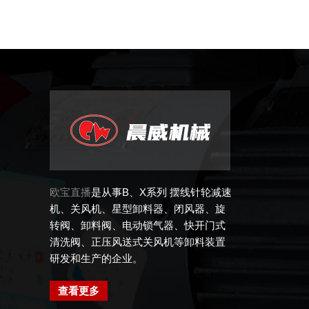
欧宝直播
是从事B、X系列 摆线针轮减速
机、关风机、星型卸料器、闭风器、旋
转阀、卸料阀、电动锁气器、快开门式
清洗阀、正压风送式关风机等卸料装置
研发和生产的企业。
查看更多