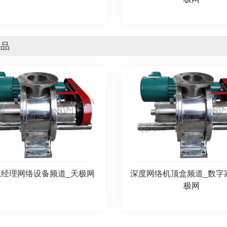
产品
总经理网络设备频道_天极网
深度网络机顶盒频道_数字
极网