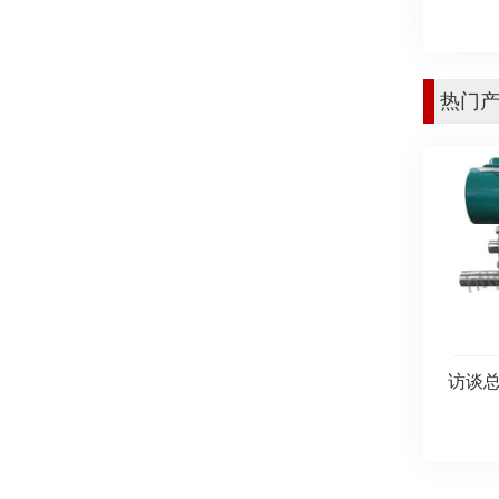
热门
访谈