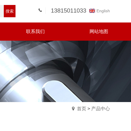
13815011033
English
搜索
联系我们
网站地图
首页
>
产品中心