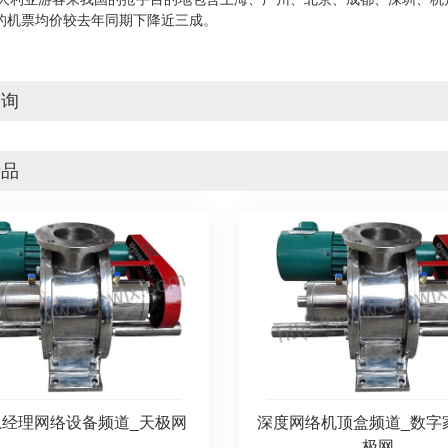
的机票均价较去年同期下降近三成。
咨询
产品
总经理网络设备频道_天极网
深度网络机顶盒频道_数字
极网