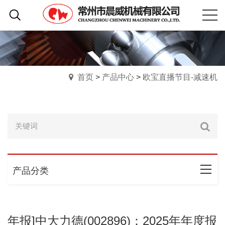
首页
>
产品中心
>
欧宝直播节目-减速机
产品分类
年报]中大力德(002896)：2025年年度报