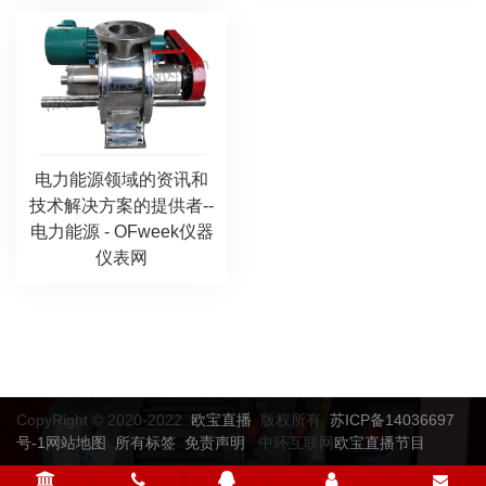
电力能源领域的资讯和
技术解决方案的提供者--
电力能源 - OFweek仪器
仪表网
CopyRight © 2020-2022
欧宝直播
版权所有
苏ICP备14036697
号-1
网站地图
所有标签
免责声明
中环互联网
欧宝直播节目