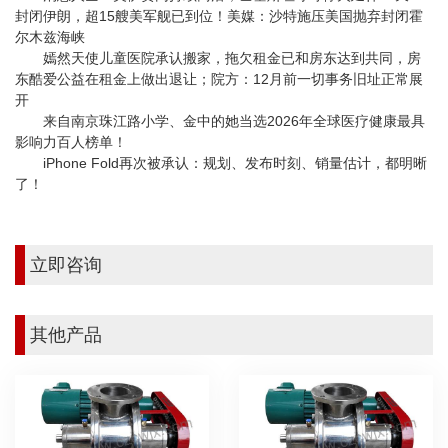
封闭伊朗，超15艘美军舰已到位！美媒：沙特施压美国抛弃封闭霍
尔木兹海峡
嫣然天使儿童医院承认搬家，拖欠租金已和房东达到共同，房
东酷爱公益在租金上做出退让；院方：12月前一切事务旧址正常展
开
来自南京珠江路小学、金中的她当选2026年全球医疗健康最具
影响力百人榜单！
iPhone Fold再次被承认：规划、发布时刻、销量估计，都明晰
了！
立即咨询
其他产品