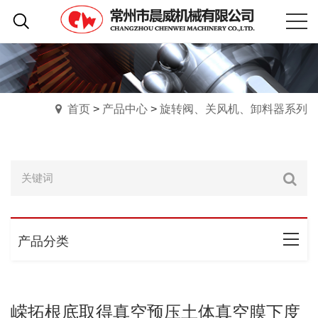
首页
>
产品中心
>
旋转阀、关风机、卸料器系列
产品分类
嵘拓根底取得真空预压土体真空膜下度