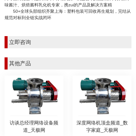
味酱汁、烘焙酱料乳化机专家，携zui的产品及解决方案精
50+全球头部组织齐聚上海：塑料包装可回收再生规划，完结从
规范对标到全链实战闭环
立即咨询
其他产品
访谈总经理网络设备频
深度网络机顶盒频道_数
道_天极网
字家庭_天极网