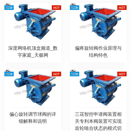
深度网络机顶盒频道_数
偏疼旋转阀作业原理与
字家庭_天极网
结构特色
偏心旋转调节球阀的详
三花智控申请阀装置相
细解释和说明
关专利本阀装置可实现
齿轮啮合状态的模式切