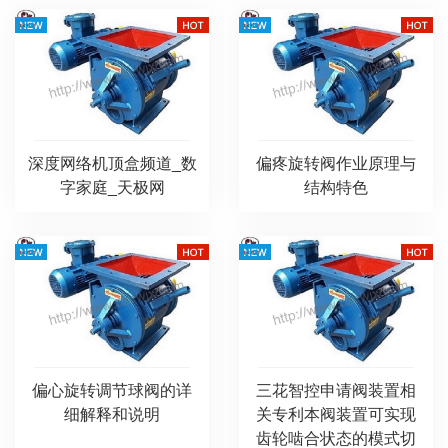
深度网络机顶盒频道_数
偏疼旋转阀作业原理与
字家庭_天极网
结构特色
偏心旋转调节球阀的详
三花智控申请阀装置相
细解释和说明
关专利本阀装置可实现
齿轮啮合状态的模式切