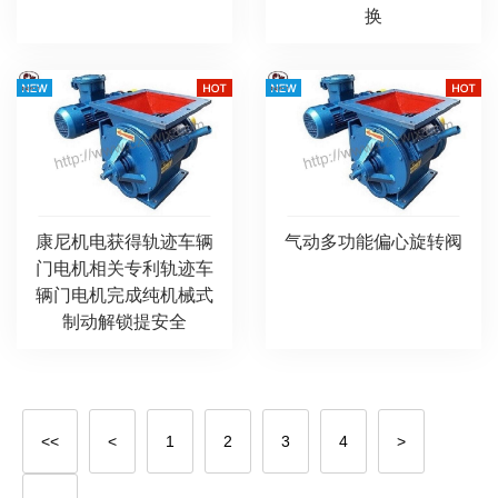
换
康尼机电获得轨迹车辆
气动多功能偏心旋转阀
门电机相关专利轨迹车
辆门电机完成纯机械式
制动解锁提安全
<<
<
1
2
3
4
>