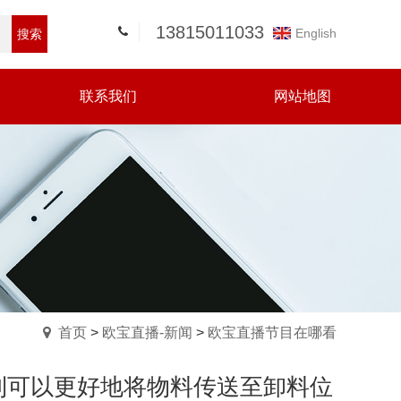
13815011033
English
搜索
联系我们
网站地图
首页
>
欧宝直播-新闻
>
欧宝直播节目在哪看
利可以更好地将物料传送至卸料位