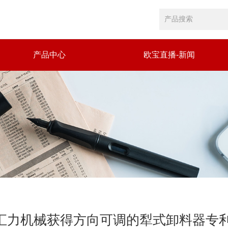
产品中心
欧宝直播-新闻
汇力机械获得方向可调的犁式卸料器专