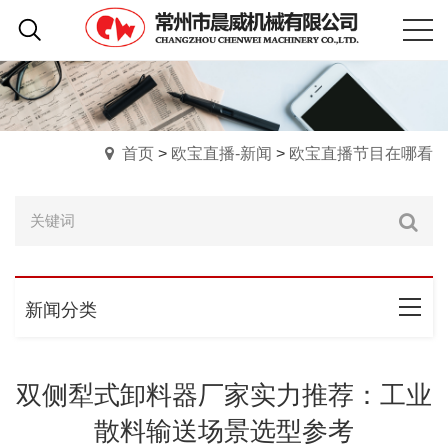
首页
>
欧宝直播-新闻
>
欧宝直播节目在哪看
新闻分类
双侧犁式卸料器厂家实力推荐：工业
散料输送场景选型参考